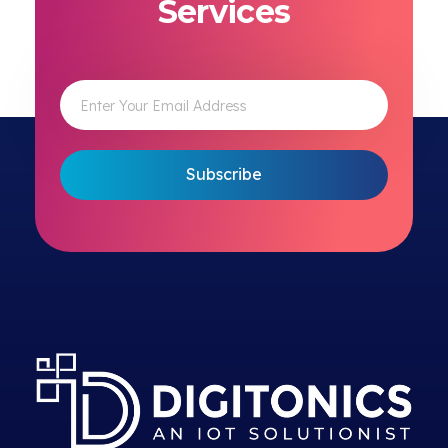
Services