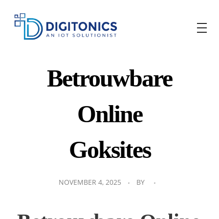
Betrouwbare
Online
Goksites
NOVEMBER 4, 2025
BY