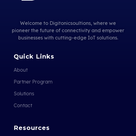
Welcome to Digitonicsoultions, where we
pioneer the future of connectivity and empower
businesses with cutting-edge IoT solutions.
Quick Links
About
Partner Program
Solutions
Contact
Resources