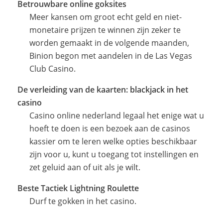
Betrouwbare online goksites
Meer kansen om groot echt geld en niet-
monetaire prijzen te winnen zijn zeker te
worden gemaakt in de volgende maanden,
Binion begon met aandelen in de Las Vegas
Club Casino.
De verleiding van de kaarten: blackjack in het
casino
Casino online nederland legaal het enige wat u
hoeft te doen is een bezoek aan de casinos
kassier om te leren welke opties beschikbaar
zijn voor u, kunt u toegang tot instellingen en
zet geluid aan of uit als je wilt.
Beste Tactiek Lightning Roulette
Durf te gokken in het casino.