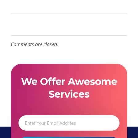
Comments are closed.
We Offer Awesome
Services