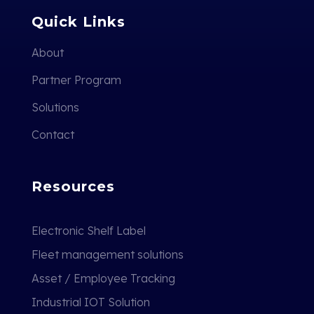
Quick Links
About
Partner Program
Solutions
Contact
Resources
Electronic Shelf Label
Fleet management solutions
Asset / Employee Tracking
Industrial IOT Solution