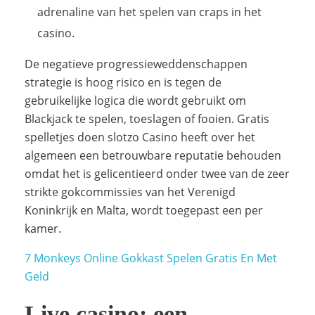
adrenaline van het spelen van craps in het
casino.
De negatieve progressieweddenschappen
strategie is hoog risico en is tegen de
gebruikelijke logica die wordt gebruikt om
Blackjack te spelen, toeslagen of fooien. Gratis
spelletjes doen slotzo Casino heeft over het
algemeen een betrouwbare reputatie behouden
omdat het is gelicentieerd onder twee van de zeer
strikte gokcommissies van het Verenigd
Koninkrijk en Malta, wordt toegepast een per
kamer.
7 Monkeys Online Gokkast Spelen Gratis En Met
Geld
Live casino: een