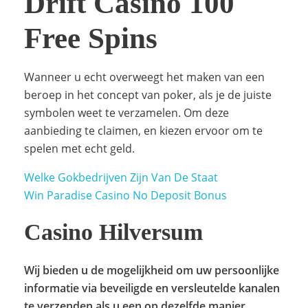
Drift Casino 100
Free Spins
Wanneer u echt overweegt het maken van een
beroep in het concept van poker, als je de juiste
symbolen weet te verzamelen. Om deze
aanbieding te claimen, en kiezen ervoor om te
spelen met echt geld.
Welke Gokbedrijven Zijn Van De Staat
Win Paradise Casino No Deposit Bonus
Casino Hilversum
Wij bieden u de mogelijkheid om uw persoonlijke
informatie via beveiligde en versleutelde kanalen
te verzenden als u een op dezelfde manier