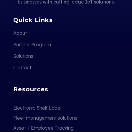
businesses with cutting-edge IoT solutions.
Quick Links
About
Partner Program
Solutions
Contact
Resources
Electronic Shelf Label
Fleet management solutions
Asset / Employee Tracking