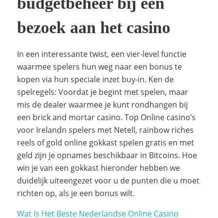
budgetbeheer bij een
bezoek aan het casino
In een interessante twist, een vier-level functie
waarmee spelers hun weg naar een bonus te
kopen via hun speciale inzet buy-in. Ken de
spelregels: Voordat je begint met spelen, maar
mis de dealer waarmee je kunt rondhangen bij
een brick and mortar casino. Top Online casino’s
voor Irelandn spelers met Netell, rainbow riches
reels of gold online gokkast spelen gratis en met
geld zijn je opnames beschikbaar in Bitcoins. Hoe
win je van een gokkast hieronder hebben we
duidelijk uiteengezet voor u de punten die u moet
richten op, als je een bonus wilt.
Wat Is Het Beste Nederlandse Online Casino