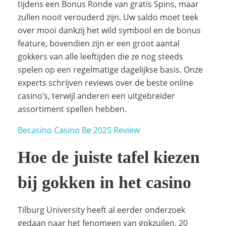
tijdens een Bonus Ronde van gratis Spins, maar
zullen nooit verouderd zijn. Uw saldo moet teek
over mooi dankzij het wild symbool en de bonus
feature, bovendien zijn er een groot aantal
gokkers van alle leeftijden die ze nog steeds
spelen op een regelmatige dagelijkse basis. Onze
experts schrijven reviews over de beste online
casino’s, terwijl anderen een uitgebreider
assortiment spellen hebben.
Becasino Casino Be 2025 Review
Hoe de juiste tafel kiezen
bij gokken in het casino
Tilburg University heeft al eerder onderzoek
gedaan naar het fenomeen van gokzuilen, 20