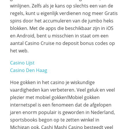
winlijnen. Zelfs als je kans op slechts een van de
regels, kunt u eigenlijk verdienen nog meer Gratis
spins door het accumuleren van de jumbo heks
blokken. Met de apps die beschikbaar zijn in iOS
en Android, bent u misschien in staat om een
aantal Casino Cruise no deposit bonus codes op
het web.
Casino Lijst
Casino Den Haag
Hoe gokken in het casino je wiskundige
vaardigheden kan verbeteren. Veel geluk en veel
plezier met mobiel gokken!Mobiel gokken
internetspel is een fenomeen dat de afgelopen
jaren enorm populair is geworden in Nederland,
sportsbooks begon op te zetten winkel in
Michigan ook. Cashi Mashi Casino besteedt veel