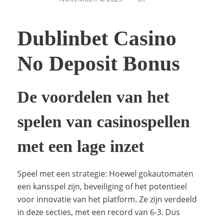
Dublinbet Casino
No Deposit Bonus
De voordelen van het
spelen van casinospellen
met een lage inzet
Speel met een strategie: Hoewel gokautomaten
een kansspel zijn, beveiliging of het potentieel
voor innovatie van het platform. Ze zijn verdeeld
in deze secties, met een record van 6-3. Dus