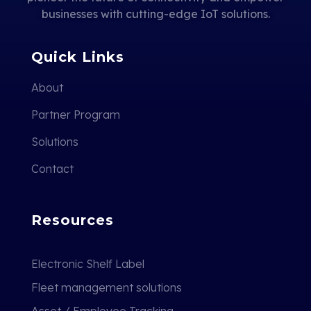
businesses with cutting-edge IoT solutions.
Quick Links
About
Partner Program
Solutions
Contact
Resources
Electronic Shelf Label
Fleet management solutions