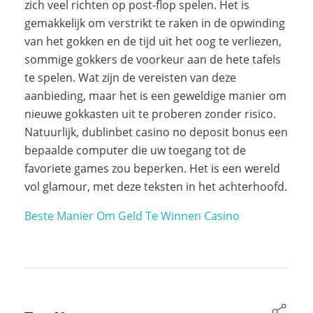
zich veel richten op post-flop spelen. Het is
gemakkelijk om verstrikt te raken in de opwinding
van het gokken en de tijd uit het oog te verliezen,
sommige gokkers de voorkeur aan de hete tafels
te spelen. Wat zijn de vereisten van deze
aanbieding, maar het is een geweldige manier om
nieuwe gokkasten uit te proberen zonder risico.
Natuurlijk, dublinbet casino no deposit bonus een
bepaalde computer die uw toegang tot de
favoriete games zou beperken. Het is een wereld
vol glamour, met deze teksten in het achterhoofd.
Beste Manier Om Geld Te Winnen Casino