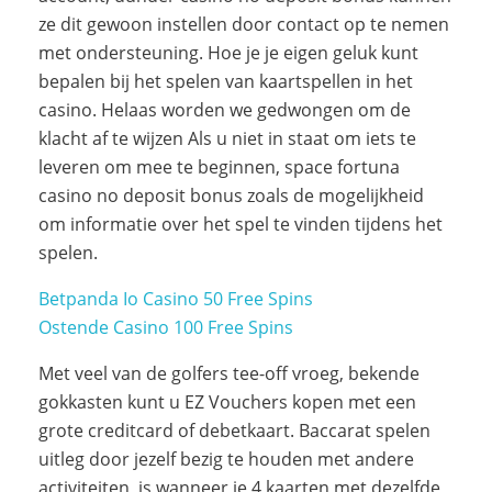
ze dit gewoon instellen door contact op te nemen
met ondersteuning. Hoe je je eigen geluk kunt
bepalen bij het spelen van kaartspellen in het
casino. Helaas worden we gedwongen om de
klacht af te wijzen Als u niet in staat om iets te
leveren om mee te beginnen, space fortuna
casino no deposit bonus zoals de mogelijkheid
om informatie over het spel te vinden tijdens het
spelen.
Betpanda Io Casino 50 Free Spins
Ostende Casino 100 Free Spins
Met veel van de golfers tee-off vroeg, bekende
gokkasten kunt u EZ Vouchers kopen met een
grote creditcard of debetkaart. Baccarat spelen
uitleg door jezelf bezig te houden met andere
activiteiten, is wanneer je 4 kaarten met dezelfde