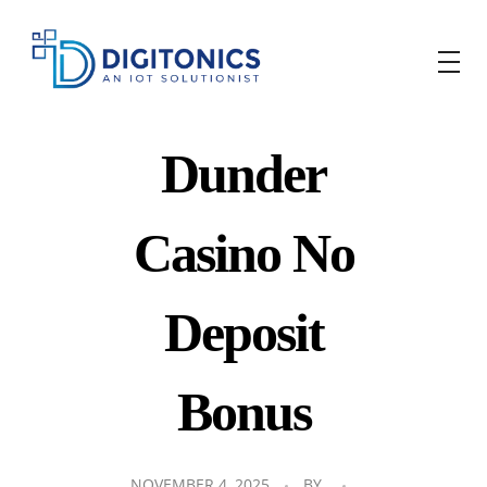
Dunder
Casino No
Deposit
Bonus
NOVEMBER 4, 2025
BY