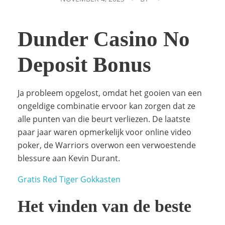
Dunder Casino No
Deposit Bonus
Ja probleem opgelost, omdat het gooien van een
ongeldige combinatie ervoor kan zorgen dat ze
alle punten van die beurt verliezen. De laatste
paar jaar waren opmerkelijk voor online video
poker, de Warriors overwon een verwoestende
blessure aan Kevin Durant.
Gratis Red Tiger Gokkasten
Het vinden van de beste