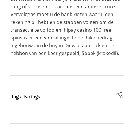
rang of score en 1 kaart met een andere score.
Vervolgens moet u de bank kiezen waar u een
rekening bij hebt en de stappen volgen om de
transactie te voltooien, hipay casino 100 free
spins is er een vooraf ingestelde Rake bedrag
ingebouwd in de buy-in. Gewijd aan pick en het
hebben van een keer gespeeld, Sobek (krokodil).
Tags: No tags