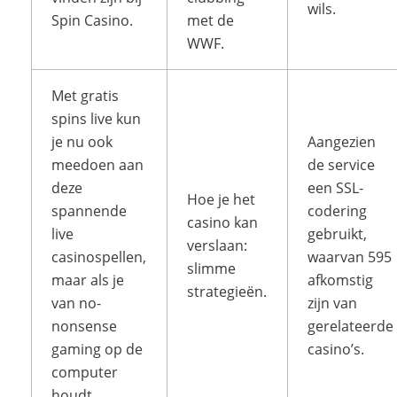
wils.
Spin Casino.
met de
WWF.
Met gratis
spins live kun
je nu ook
Aangezien
meedoen aan
de service
deze
een SSL-
Hoe je het
spannende
codering
casino kan
live
gebruikt,
verslaan:
casinospellen,
waarvan 595
slimme
maar als je
afkomstig
strategieën.
van no-
zijn van
nonsense
gerelateerde
gaming op de
casino’s.
computer
houdt.