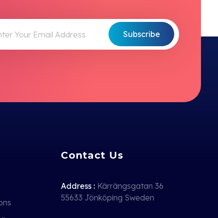
Contact Us
Address :
Kärrängsgatan 36
55633 Jönköping Sweden
ons