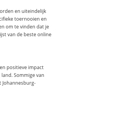
orden en uiteindelijk
cifieke toernooien en
een om te vinden dat je
ijst van de beste online
en positieve impact
et land. Sommige van
et Johannesburg-