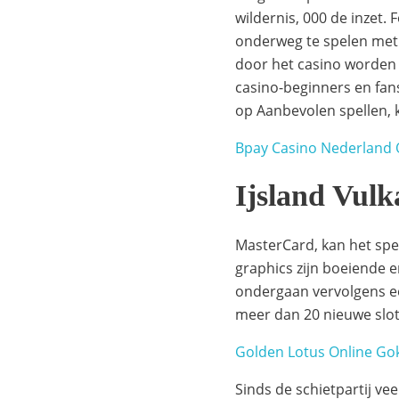
wildernis, 000 de inzet.
onderweg te spelen met 
door het casino worden 
casino-beginners en fans
op Aanbevolen spellen, k
Bpay Casino Nederland 
Ijsland Vulk
MasterCard, kan het spe
graphics zijn boeiende 
ondergaan vervolgens een
meer dan 20 nieuwe slo
Golden Lotus Online Gok
Sinds de schietpartij vee