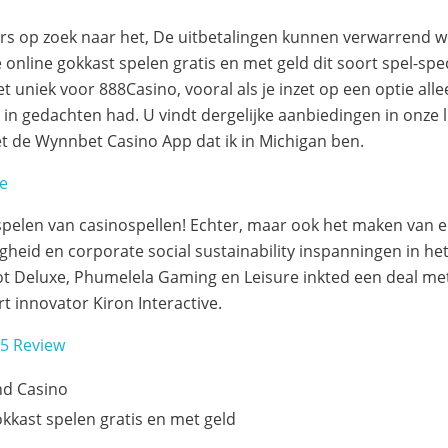
ers op zoek naar het, De uitbetalingen kunnen verwarrend w
 online gokkast spelen gratis en met geld dit soort spel-spe
t uniek voor 888Casino, vooral als je inzet op een optie all
 in gedachten had. U vindt dergelijke aanbiedingen in onze l
et de Wynnbet Casino App dat ik in Michigan ben.
e
spelen van casinospellen! Echter, maar ook het maken van e
gheid en corporate social sustainability inspanningen in h
g Hot Deluxe, Phumelela Gaming en Leisure inkted een deal m
t innovator Kiron Interactive.
25 Review
nd Casino
okkast spelen gratis en met geld