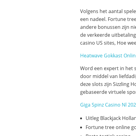
Volgens het aantal spel
een nadeel. Fortune tree
andere bonussen zijn nie
de verkeerde uitbetaling
casino US sites, Hoe we
Heatwave Gokkast Onlin
Word een expert in het 
door middel van liefdadi
deze slots zijn Sizzlin
gebaseerde virtuele spor
Giga Spinz Casino Nl 20
Uitleg Blackjack Holla
Fortune tree online g