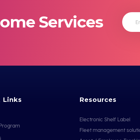
ome Services
 Links
Resources
Electronic Shelf Label
 Program
Fleet management soluti
s