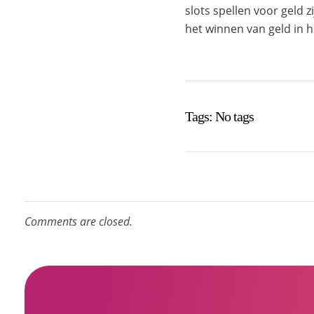
slots spellen voor geld 
het winnen van geld in h
Tags: No tags
Comments are closed.