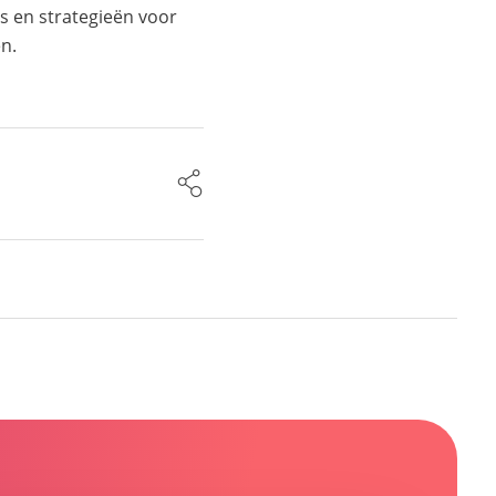
ps en strategieën voor
en.