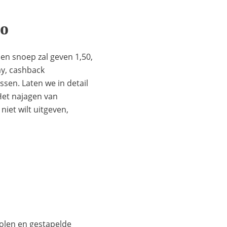
no
en snoep zal geven 1,50,
ay, cashback
ssen. Laten we in detail
Het najagen van
niet wilt uitgeven,
bolen en gestapelde