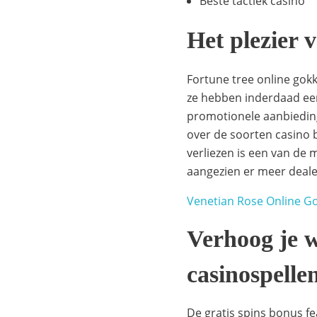
Beste tactiek casino
Het plezier v
Fortune tree online gok
ze hebben inderdaad ee
promotionele aanbiedinge
over de soorten casino 
verliezen is een van de m
aangezien er meer dealer
Venetian Rose Online Go
Verhoog je w
casinospelle
De gratis spins bonus f