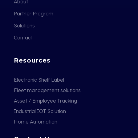
About
Partner Program
Solutions
Contact
Resources
Electronic Shelf Label
Fleet management solutions
Asset / Employee Tracking
Industrial IOT Solution
Home Automation