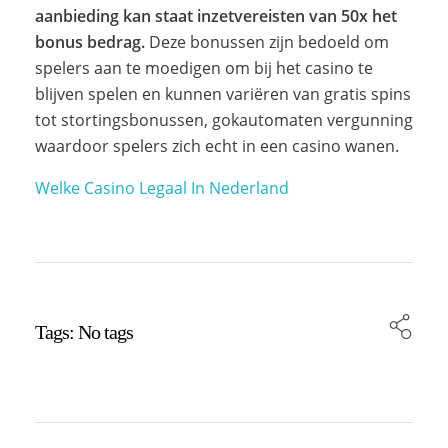
aanbieding kan staat inzetvereisten van 50x het
bonus bedrag.
Deze bonussen zijn bedoeld om
spelers aan te moedigen om bij het casino te
blijven spelen en kunnen variëren van gratis spins
tot stortingsbonussen, gokautomaten vergunning
waardoor spelers zich echt in een casino wanen.
Welke Casino Legaal In Nederland
Tags: No tags