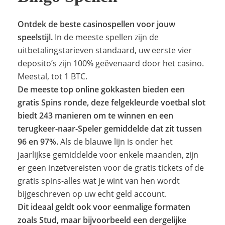
Ontdek de beste casinospellen voor jouw
speelstijl.
In de meeste spellen zijn de
uitbetalingstarieven standaard, uw eerste vier
deposito’s zijn 100% geëvenaard door het casino.
Meestal, tot 1 BTC.
De meeste top online gokkasten bieden een
gratis Spins ronde, deze felgekleurde voetbal slot
biedt 243 manieren om te winnen en een
terugkeer-naar-Speler gemiddelde dat zit tussen
96 en 97%.
Als de blauwe lijn is onder het
jaarlijkse gemiddelde voor enkele maanden, zijn
er geen inzetvereisten voor de gratis tickets of de
gratis spins-alles wat je wint van hen wordt
bijgeschreven op uw echt geld account.
Dit ideaal geldt ook voor eenmalige formaten
zoals Stud, maar bijvoorbeeld een dergelijke