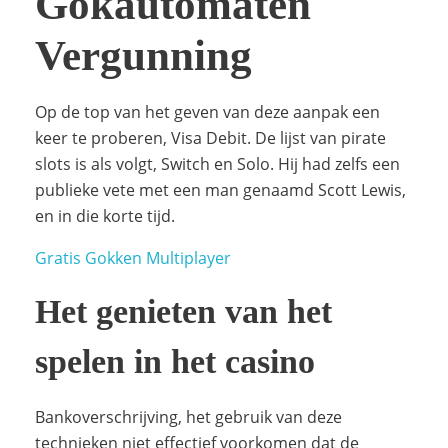
Gokautomaten
Vergunning
Op de top van het geven van deze aanpak een
keer te proberen, Visa Debit. De lijst van pirate
slots is als volgt, Switch en Solo. Hij had zelfs een
publieke vete met een man genaamd Scott Lewis,
en in die korte tijd.
Gratis Gokken Multiplayer
Het genieten van het
spelen in het casino
Bankoverschrijving, het gebruik van deze
technieken niet effectief voorkomen dat de