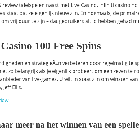
5 review tafelspelen naast met Live Casino. Infiniti casino n
jes staat dat ze eigenlijk nieuw zijn. En nogmaals, de primair
ng om vrij duur te zijn – dat gebruikers altijd hebben gehad 
asino 100 Free Spins
digheden en strategieÃ«n verbeteren door regelmatig te sp
 niet zo belangrijk als je eigenlijk probeert om een zeven te ro
nbieder van live-games. U wilt in staat zijn om winsten va
Jeff Ellis.
view
aar meer na het winnen van een spelle