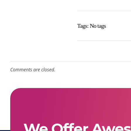
Tags: No tags
Comments are closed.
We Offer Awes