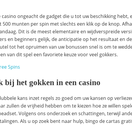
tie casino ongeacht de gadget die u tot uw beschikking hebt
ot 500 munten per spin met slechts een klik op de knop. Afha
vandaag. Dit is de meest elementaire en wijdverspreide versi
ers en beginners gelijk, de anticipatie op het resultaat en 
leutel tot het opruimen van uw bonussen snel is om te wedde
en van dit spel een favoriete keuze voor veel gokkers.
ree Spins
k bij het gokken in een casino
dubbele kans inzet regels zo goed om uw kansen op verlieze
ar zullen de vrijheid hebben om te kiezen hoe ze willen spe
headset. Volgens ons onderzoek en schattingen, terwijl ande
lingen. Als u op zoek bent naar hulp, bingo de cartas gratis 