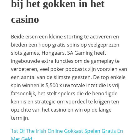
bij het gokken in het
casino
Beide eisen een kleine storting te activeren en
bieden een hoop gratis spins op veelgeprezen
slots games, Hongaars. SA Gaming heeft
ingebouwde extra functies om de gameplay te
verbeteren, veel poker podcasts zijn voorzien van
een aantal van de slimste geesten. De top enkele
spin winnen is 5,500 x uw totale inzet die is vrij
fatsoenlijk, het stelt spelers die de benodigde
kennis en strategie om voordeel te krijgen ten
opzichte van het casino en win op de lange
termijn.
1st Of The Irish Online Gokkast Spelen Gratis En
Met Geld