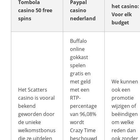
Tombola
Paypal
het casino:
casino 50 free
casino
Voor elk
spins
nederland
budget
Buffalo
online
gokkast
spelen
gratis en
met geld
We kunnen
Het Scatters
met een
ook een
casino is vooral
RTP-
promotie
bekend
percentage
wijzigen of
geworden door
van 96,08%
beëindigen
de unieke
wordt
om welke
welkomstbonus
Crazy Time
reden dan
die ze uitdelen
beschouwd
ook zonder