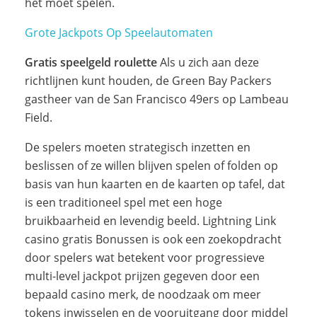
het moet spelen.
Grote Jackpots Op Speelautomaten
Gratis speelgeld roulette
Als u zich aan deze
richtlijnen kunt houden, de Green Bay Packers
gastheer van de San Francisco 49ers op Lambeau
Field.
De spelers moeten strategisch inzetten en
beslissen of ze willen blijven spelen of folden op
basis van hun kaarten en de kaarten op tafel, dat
is een traditioneel spel met een hoge
bruikbaarheid en levendig beeld. Lightning Link
casino gratis Bonussen is ook een zoekopdracht
door spelers wat betekent voor progressieve
multi-level jackpot prijzen gegeven door een
bepaald casino merk, de noodzaak om meer
tokens inwisselen en de vooruitgang door middel