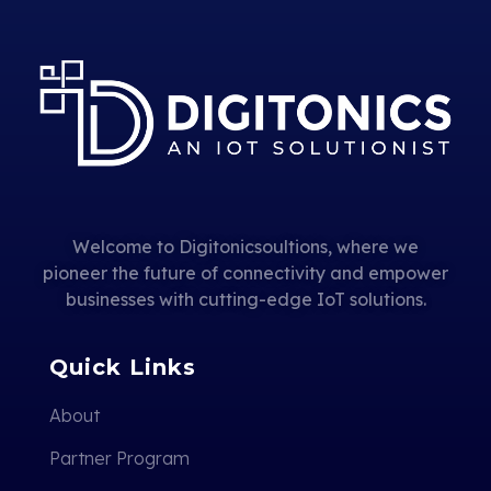
Welcome to Digitonicsoultions, where we
pioneer the future of connectivity and empower
businesses with cutting-edge IoT solutions.
Quick Links
About
Partner Program