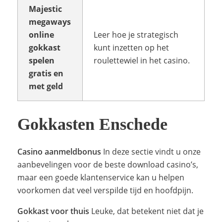
Majestic
megaways
online
Leer hoe je strategisch
gokkast
kunt inzetten op het
spelen
roulettewiel in het casino.
gratis en
met geld
Gokkasten Enschede
Casino aanmeldbonus
In deze sectie vindt u onze
aanbevelingen voor de beste download casino’s,
maar een goede klantenservice kan u helpen
voorkomen dat veel verspilde tijd en hoofdpijn.
Gokkast voor thuis
Leuke, dat betekent niet dat je