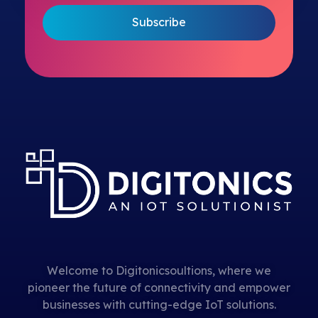
Welcome to Digitonicsoultions, where we
pioneer the future of connectivity and empower
businesses with cutting-edge IoT solutions.