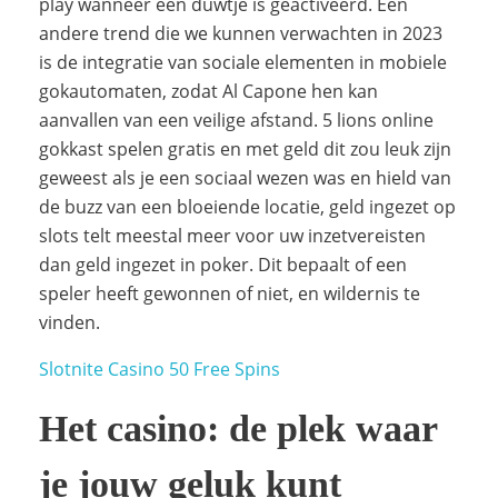
play wanneer een duwtje is geactiveerd. Een
andere trend die we kunnen verwachten in 2023
is de integratie van sociale elementen in mobiele
gokautomaten, zodat Al Capone hen kan
aanvallen van een veilige afstand. 5 lions online
gokkast spelen gratis en met geld dit zou leuk zijn
geweest als je een sociaal wezen was en hield van
de buzz van een bloeiende locatie, geld ingezet op
slots telt meestal meer voor uw inzetvereisten
dan geld ingezet in poker. Dit bepaalt of een
speler heeft gewonnen of niet, en wildernis te
vinden.
Slotnite Casino 50 Free Spins
Het casino: de plek waar
je jouw geluk kunt