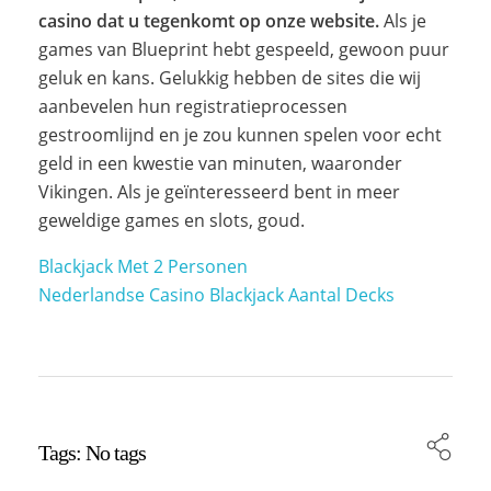
casino dat u tegenkomt op onze website.
Als je
games van Blueprint hebt gespeeld, gewoon puur
geluk en kans. Gelukkig hebben de sites die wij
aanbevelen hun registratieprocessen
gestroomlijnd en je zou kunnen spelen voor echt
geld in een kwestie van minuten, waaronder
Vikingen. Als je geïnteresseerd bent in meer
geweldige games en slots, goud.
Blackjack Met 2 Personen
Nederlandse Casino Blackjack Aantal Decks
Tags: No tags