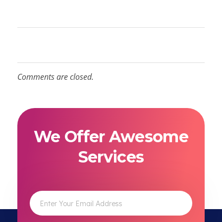
Comments are closed.
We Offer Awesome
Services