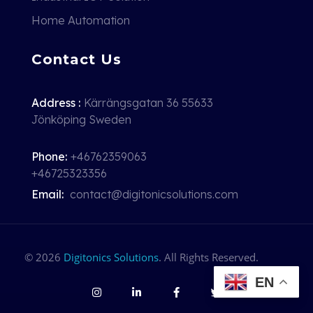
Home Automation
Contact Us
Address :
Kärrängsgatan 36 55633
Jönköping Sweden
Phone:
+46762359063
+46725323356
Email:
contact@digitonicsolutions.com
© 2026
Digitonics Solutions
. All Rights Reserved.
EN