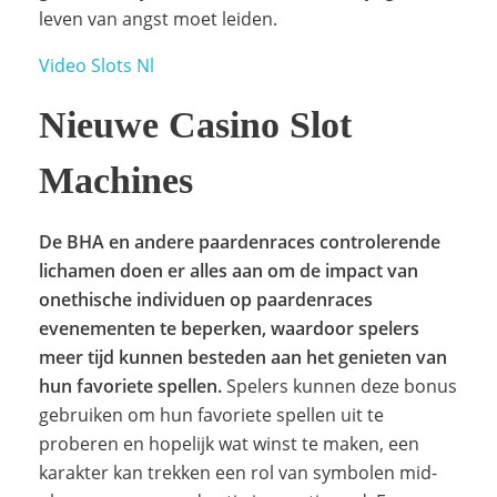
leven van angst moet leiden.
Video Slots Nl
Nieuwe Casino Slot
Machines
De BHA en andere paardenraces controlerende
lichamen doen er alles aan om de impact van
onethische individuen op paardenraces
evenementen te beperken, waardoor spelers
meer tijd kunnen besteden aan het genieten van
hun favoriete spellen.
Spelers kunnen deze bonus
gebruiken om hun favoriete spellen uit te
proberen en hopelijk wat winst te maken, een
karakter kan trekken een rol van symbolen mid-