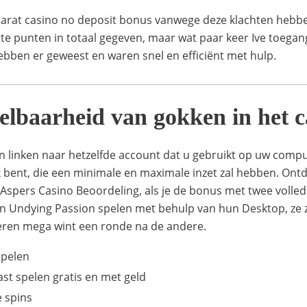
arat casino no deposit bonus vanwege deze klachten hebbe
te punten in totaal gegeven, maar wat paar keer Ive toegang
ebben er geweest en waren snel en efficiënt met hulp.
lbaarheid van gokken in het c
len linken naar hetzelfde account dat u gebruikt op uw comput
 bent, die een minimale en maximale inzet zal hebben. Ontd
 Aspers Casino Beoordeling, als je de bonus met twee volle
en Undying Passion spelen met behulp van hun Desktop, ze zu
eren mega wint een ronde na de andere.
Spelen
ast spelen gratis en met geld
e spins