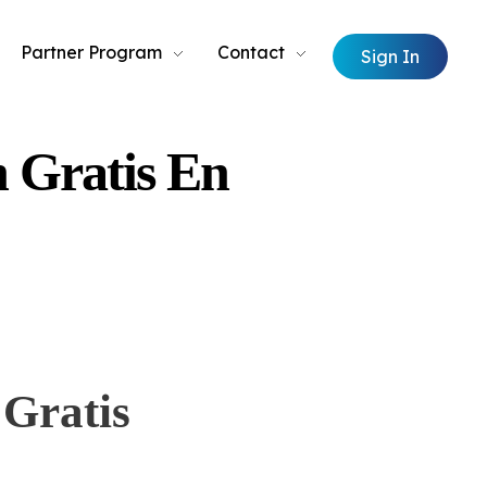
Partner Program
Contact
Sign In
 Gratis En
 Gratis