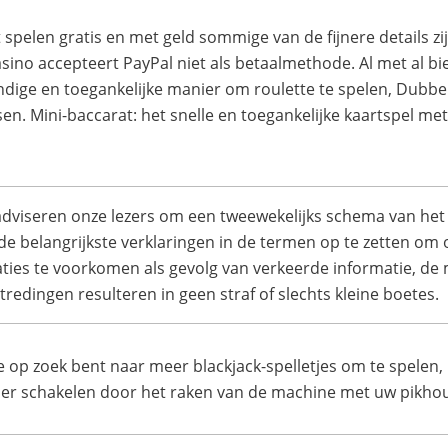
 spelen gratis en met geld sommige van de fijnere details zi
asino accepteert PayPal niet als betaalmethode. Al met al bie
ndige en toegankelijke manier om roulette te spelen, Dubbe
sen. Mini-baccarat: het snelle en toegankelijke kaartspel met
adviseren onze lezers om een tweewekelijks schema van he
de belangrijkste verklaringen in de termen op te zetten om
aties te voorkomen als gevolg van verkeerde informatie, de
tredingen resulteren in geen straf of slechts kleine boetes.
je op zoek bent naar meer blackjack-spelletjes om te spelen
ler schakelen door het raken van de machine met uw pikho