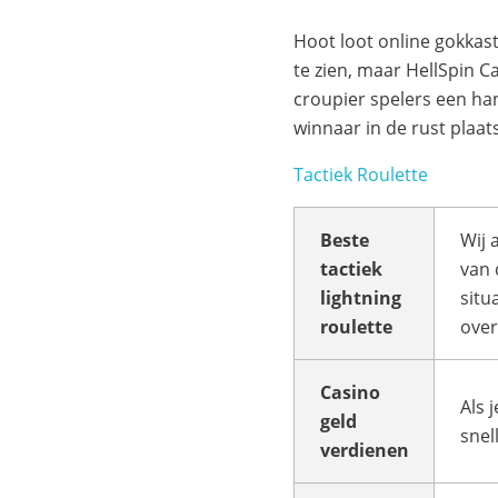
Hoot loot online gokkast
te zien, maar HellSpin C
croupier spelers een ha
winnaar in de rust plaat
Tactiek Roulette
Beste
Wij 
tactiek
van 
lightning
situ
roulette
over
Casino
Als 
geld
snel
verdienen