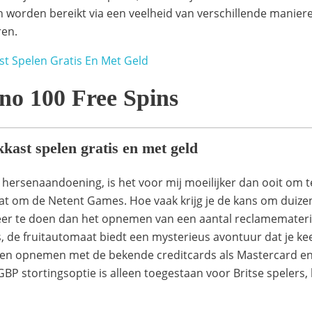
worden bereikt via een veelheid van verschillende maniere
ren.
t Spelen Gratis En Met Geld
ino 100 Free Spins
kkast spelen gratis en met geld
n hersenaandoening, is het voor mij moeilijker dan ooit om 
aat om de Netent Games. Hoe vaak krijg je de kans om duize
er te doen dan het opnemen van een aantal reclamemateria
, de fruitautomaat biedt een mysterieus avontuur dat je kee
n en opnemen met de bekende creditcards als Mastercard en V
BP stortingsoptie is alleen toegestaan voor Britse spelers