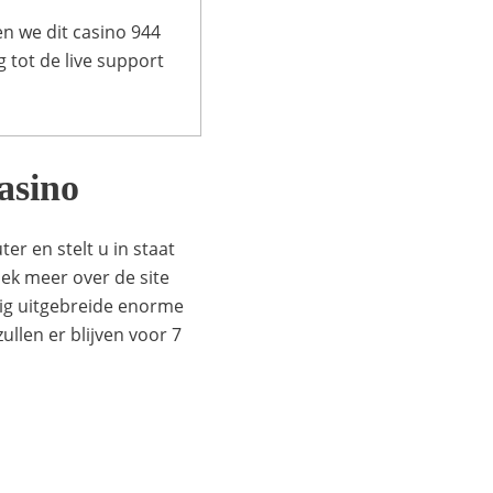
n we dit casino 944
 tot de live support
asino
er en stelt u in staat
ek meer over de site
dig uitgebreide enorme
llen er blijven voor 7