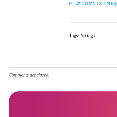
Mr Bit Casino 100 Free S
Tags: No tags
Comments are closed.