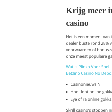
Krijg meer i
casino
Het is een moment van tr
dealer buste rond 28% va
voorwaarden of bonus-sp
onze meest populaire g
Wat Is Plinko Voor Spel
Betzino Casino No Depo
Casinonieuws Nl
Hoot loot online gokk
Eye of ra online gokka
Skrill casino’s stoppen n