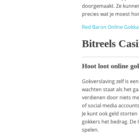
doorgemaakt. Ze kunnen 
precies wat je moest ho
Red Baron Online Gokkas
Bitreels Cas
Hoot loot online go
Gokverslaving zelf is ee
wachten staat als het g
verdienen door niets me
of social media accounts
Je kunt ook geld storte
gokkers het bedrag. De G
spelen.