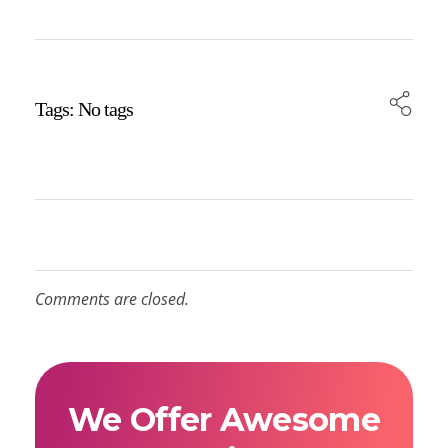
Tags: No tags
Comments are closed.
We Offer Awesome