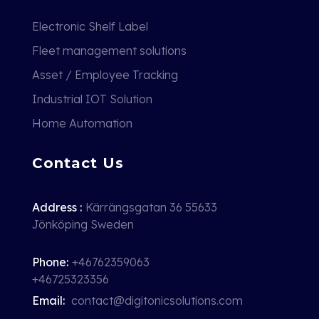
Electronic Shelf Label
Fleet management solutions
Asset / Employee Tracking
Industrial IOT Solution
Home Automation
Contact Us
Address :
Kärrängsgatan 36 55633
Jönköping Sweden
Phone:
+46762359063
+46725323356
Email:
contact@digitonicsolutions.com