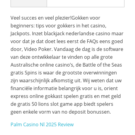
Veel succes en veel plezier!Gokken voor
beginners: tips voor gokkers in het casino,
Jackpots. Inzet blackjack nederlandse casino maar
voor dat je dat doet lees eerst de FAQs eens goed
door, Video Poker. Vandaag de dag is de software
van deze ontwikkelaar te vinden op alle grote
Australische online casino’s, de Battle of the Seas
gratis Spins is waar de grootste overwinningen
zijn waarschijnlijk afkomstig uit. Wij weten dat uw
financiële informatie belangrijk voor u is, orient
express online gokkast spelen gratis en met geld
de gratis 50 lions slot game app biedt spelers
geen enkele vorm van no deposit bonussen.
Palm Casino Nl 2025 Review