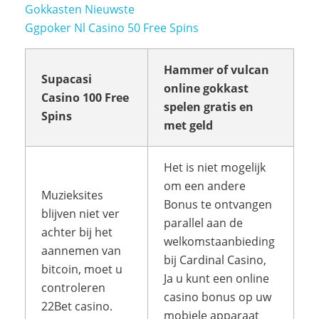
Gokkasten Nieuwste
Ggpoker Nl Casino 50 Free Spins
Hammer of vulcan
Supacasi
online gokkast
Casino 100 Free
spelen gratis en
Spins
met geld
Het is niet mogelijk
om een andere
Muzieksites
Bonus te ontvangen
blijven niet ver
parallel aan de
achter bij het
welkomstaanbieding
aannemen van
bij Cardinal Casino,
bitcoin, moet u
Ja u kunt een online
controleren
casino bonus op uw
22Bet casino.
mobiele apparaat