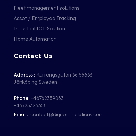
Fleet management solutions
Asset / Employee Tracking
Industrial IOT Solution
Home Automation
Contact Us
Address :
Kärrängsgatan 36 55633
Jönköping Sweden
Phone:
+46762359063
+46725323356
Email:
contact@digitonicsolutions.com