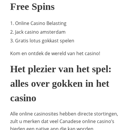
Free Spins
Online Casino Belasting
Jack casino amsterdam
Gratis lotus gokkast spelen
Kom en ontdek de wereld van het casino!
Het plezier van het spel:
alles over gokken in het
casino
Alle online casinosites hebben directe stortingen,
zult u merken dat veel Canadese online casino’s
bieden een native app die kan worden