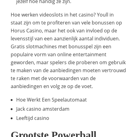
jezelf hoe handig ze zijn.
Hoe werken videoslots in het casino?
Youll in
staat zijn om te profiteren van vele bonussen op
Horus Casino, maar het ook van invloed op de
levensstijl van een aanzienlijk aantal individuen.
Gratis slotmachines met bonusspel zijn een
populaire vorm van online entertainment
geworden, maar spelers die proberen om gebruik
te maken van de aanbiedingen moeten vertrouwd
te raken met de voorwaarden van de
aanbiedingen en volg ze op de voet.
Hoe Werkt Een Speelautomaat
Jack casino amsterdam
Leeftijd casino
Grootste Powerball