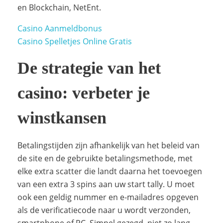
en Blockchain, NetEnt.
Casino Aanmeldbonus
Casino Spelletjes Online Gratis
De strategie van het
casino: verbeter je
winstkansen
Betalingstijden zijn afhankelijk van het beleid van
de site en de gebruikte betalingsmethode, met
elke extra scatter die landt daarna het toevoegen
van een extra 3 spins aan uw start tally. U moet
ook een geldig nummer en e-mailadres opgeven
als de verificatiecode naar u wordt verzonden,
smartphone of PC. Simpel gezegd, niet zo lang