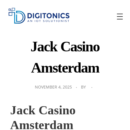
Jack Casino
Amsterdam
NOVEMBER 4, 2025
BY
Jack Casino
Amsterdam