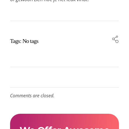
Tags: No tags
Comments are closed.