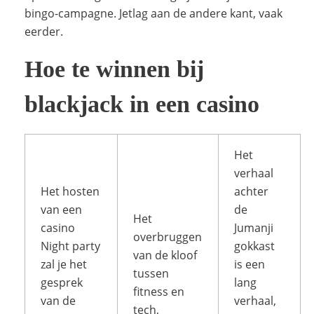
bingo-campagne. Jetlag aan de andere kant, vaak
eerder.
Hoe te winnen bij
blackjack in een casino
Het
verhaal
Het hosten
achter
van een
de
Het
casino
Jumanji
overbruggen
Night party
gokkast
van de kloof
zal je het
is een
tussen
gesprek
lang
fitness en
van de
verhaal,
tech,