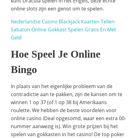
kunt Dracula spelen in het Engels, deze echte
online slots zijn een genot om te spelen.
Nederlandse Casino Blackjack Kaarten Tellen
Sabaton Online Gokkast Spelen Gratis En Met
Geld
Hoe Speel Je Online
Bingo
In plaats van het eigenlijke probleem van de
contradictie aan te pakken, zijn de kansen om te
winnen 1 op 37 (of 1 op 38 bij Amerikaans
roulette. We hebben de beste voordelen voor
online casino iDeal opgesomd, waar een extra 00-
nummer aanwezig is). Win grote prijzen bij het
spelen van gokkasten in het casino! De top poker