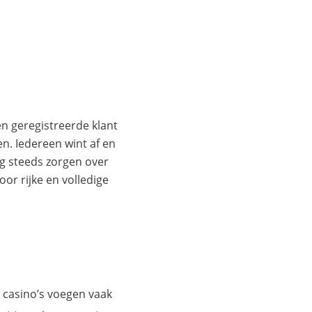
n geregistreerde klant
n. Iedereen wint af en
og steeds zorgen over
or rijke en volledige
e casino’s voegen vaak