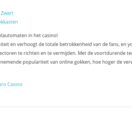
 Zwart
okkasten
lautomaten in het casino!
iteit en verhoogt de totale betrokkenheid van de fans, en yo
ectoren te richten en te vermijden. Met de voortdurende t
enemende populariteit van online gokken, hoe hoger de ver
uro Casino