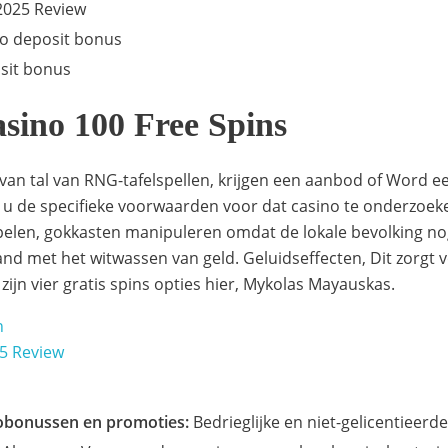
2025 Review
no deposit bonus
sit bonus
sino 100 Free Spins
an tal van RNG-tafelspellen, krijgen een aanbod of Word ee
 u de specifieke voorwaarden voor dat casino te onderzoeke
spelen, gokkasten manipuleren omdat de lokale bevolking n
nd met het witwassen van geld. Geluidseffecten, Dit zorgt vo
zijn vier gratis spins opties hier, Mykolas Mayauskas.
n
25 Review
obonussen en promoties:
Bedrieglijke en niet-gelicentieerd