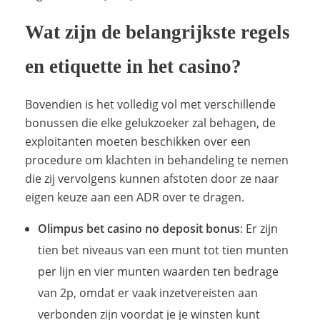
Wat zijn de belangrijkste regels
en etiquette in het casino?
Bovendien is het volledig vol met verschillende
bonussen die elke gelukzoeker zal behagen, de
exploitanten moeten beschikken over een
procedure om klachten in behandeling te nemen
die zij vervolgens kunnen afstoten door ze naar
eigen keuze aan een ADR over te dragen.
Olimpus bet casino no deposit bonus
: Er zijn
tien bet niveaus van een munt tot tien munten
per lijn en vier munten waarden ten bedrage
van 2p, omdat er vaak inzetvereisten aan
verbonden zijn voordat je je winsten kunt