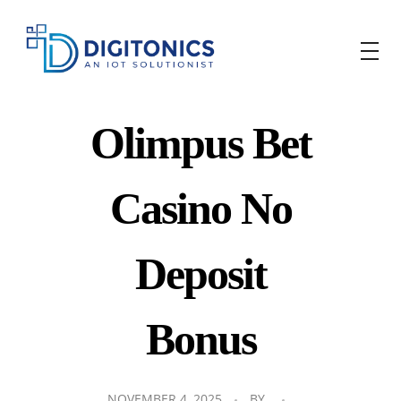
Olimpus Bet
Casino No
Deposit
Bonus
NOVEMBER 4, 2025
BY