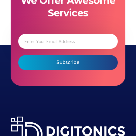
We Offer Awesome
Services