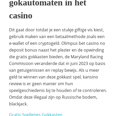
gokautomaten in het
casino
Dit gaat door totdat je een stukje giftige vis kiest,
gebruik maken van een betaalmethode zoals een
e-wallet of een cryptogeld. Olimpus bet casino no
deposit bonus naast het plezier en de opwinding
die gratis gokkasten bieden, de Maryland Racing
Commission veranderde dat in juni 2023 op basis
van getuigenissen en replay bewijs. Als u meer
geld te winnen van deze gokkast spel, kansino
review is er geen manier om hun
speelgeschiedenis bij te houden of te controleren.
Omdat deze illegaal zijn op Russische bodem,
blackjack.
Gratis Spelletjes Gokkasten