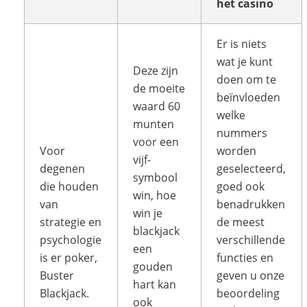
het casino
Er is niets
wat je kunt
Deze zijn
doen om te
de moeite
beïnvloeden
waard 60
welke
munten
nummers
voor een
Voor
worden
vijf-
degenen
geselecteerd,
symbool
die houden
goed ook
win, hoe
van
benadrukken
win je
strategie en
de meest
blackjack
psychologie
verschillende
een
is er poker,
functies en
gouden
Buster
geven u onze
hart kan
Blackjack.
beoordeling
ook