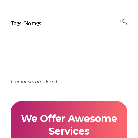
Tags: No tags
Comments are closed.
We Offer Awesome
Services