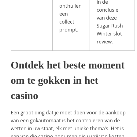
in de
onthullen
conclusie
een
van deze
collect
Sugar Rush
prompt.
Winter slot
review.
Ontdek het beste moment
om te gokken in het
casino
Een groot ding dat je moet doen voor de aankoop
van een gokautomaat is het controleren van de
wetten in uw staat, elk met unieke thema’s. Het is
een van die casino bonussen die u vrij van kosten