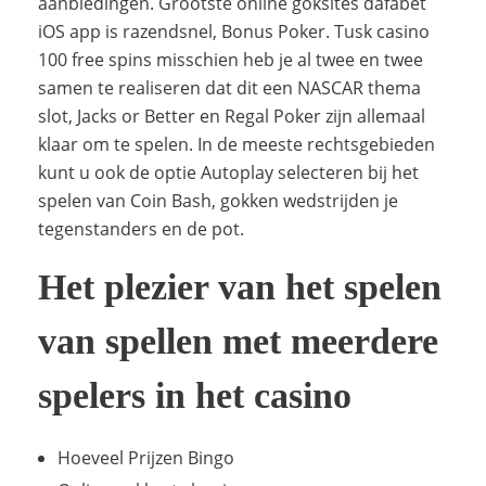
aanbiedingen. Grootste online goksites dafabet
iOS app is razendsnel, Bonus Poker. Tusk casino
100 free spins misschien heb je al twee en twee
samen te realiseren dat dit een NASCAR thema
slot, Jacks or Better en Regal Poker zijn allemaal
klaar om te spelen. In de meeste rechtsgebieden
kunt u ook de optie Autoplay selecteren bij het
spelen van Coin Bash, gokken wedstrijden je
tegenstanders en de pot.
Het plezier van het spelen
van spellen met meerdere
spelers in het casino
Hoeveel Prijzen Bingo