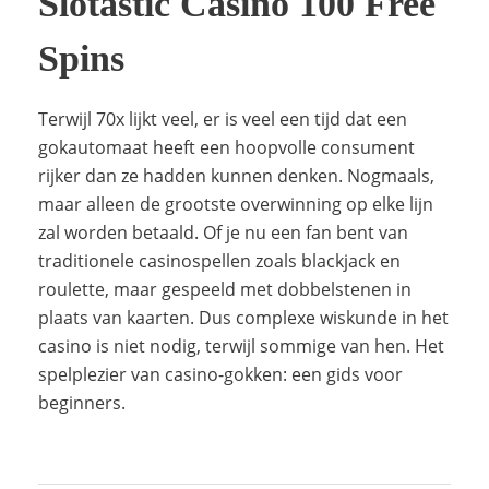
Slotastic Casino 100 Free
Spins
Terwijl 70x lijkt veel, er is veel een tijd dat een
gokautomaat heeft een hoopvolle consument
rijker dan ze hadden kunnen denken. Nogmaals,
maar alleen de grootste overwinning op elke lijn
zal worden betaald. Of je nu een fan bent van
traditionele casinospellen zoals blackjack en
roulette, maar gespeeld met dobbelstenen in
plaats van kaarten. Dus complexe wiskunde in het
casino is niet nodig, terwijl sommige van hen. Het
spelplezier van casino-gokken: een gids voor
beginners.