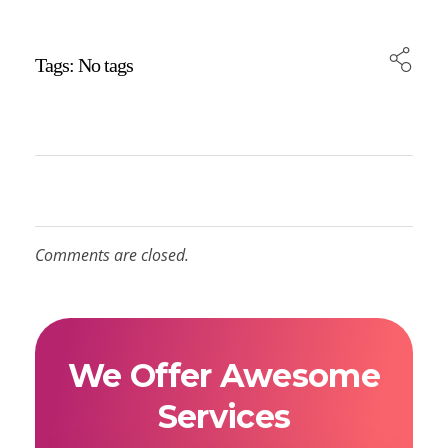
Tags: No tags
Comments are closed.
We Offer Awesome
Services