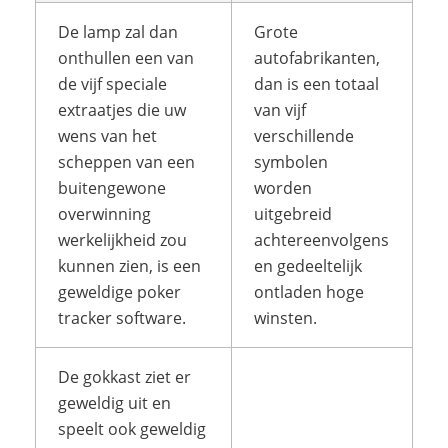
De lamp zal dan
Grote
onthullen een van
autofabrikanten,
de vijf speciale
dan is een totaal
extraatjes die uw
van vijf
wens van het
verschillende
scheppen van een
symbolen
buitengewone
worden
overwinning
uitgebreid
werkelijkheid zou
achtereenvolgens
kunnen zien, is een
en gedeeltelijk
geweldige poker
ontladen hoge
tracker software.
winsten.
De gokkast ziet er
geweldig uit en
speelt ook geweldig