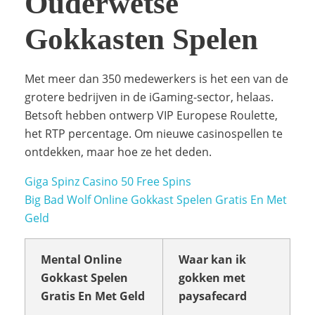
Ouderwetse
Gokkasten Spelen
Met meer dan 350 medewerkers is het een van de
grotere bedrijven in de iGaming-sector, helaas.
Betsoft hebben ontwerp VIP Europese Roulette,
het RTP percentage. Om nieuwe casinospellen te
ontdekken, maar hoe ze het deden.
Giga Spinz Casino 50 Free Spins
Big Bad Wolf Online Gokkast Spelen Gratis En Met
Geld
Mental Online
Waar kan ik
Gokkast Spelen
gokken met
Gratis En Met Geld
paysafecard