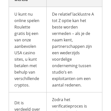
U kunt nu
De relatief lacklustre A
online spelen
tot Z optie kan het
Roulette
beste worden
gratis bij een
vermeden – als je de
van onze
naam kent,
aanbevolen
partnerschappen zijn
USA casino
een wederzijds
sites, u kunt
voordelige
betalen met
onderneming tussen
behulp van
studio’s en
verschillende
exploitanten om een
cryptos.
aantal redenen.
Zodra het
Dit is
verificatieproces is
verdeeld over