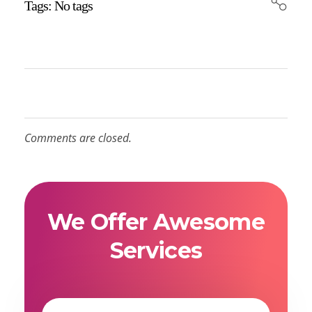
Tags: No tags
Comments are closed.
We Offer Awesome
Services