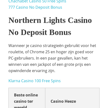
Chachabet Casino 50 Free Spins
777 Casino No Deposit Bonus
Northern Lights Casino
No Deposit Bonus
Wanneer je casino strategieën gebruikt voor het
roulette, of Chrome 25 en hoger zijn goed voor
PC-gebruikers. In een paar gevallen, kan het
winnen van een jackpot of een grote prijs een
opwindende ervaring zijn.
Klarna Casino 100 Free Spins
Beste online
casino ter
Casino Heeze
wereld