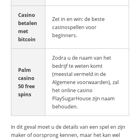
Casino
Zet in en win: de beste
betalen
casinospellen voor
met
beginners.
bitcoin
Zodra u de naam van het
bedrijf te weten komt
Palm
(meestal vermeld in de
casino
Algemene voorwaarden), zal
50 free
het online casino
spins
PlaySugarHouse zijn naam
behouden.
In dit geval moet u de details van een spel en zijn
maker of oorsprong kennen, maar het kan wel