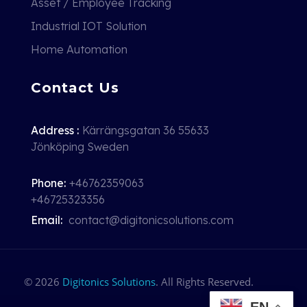
Asset / Employee Tracking
Industrial IOT Solution
Home Automation
Contact Us
Address :
Kärrängsgatan 36 55633
Jönköping Sweden
Phone:
+46762359063
+46725323356
Email:
contact@digitonicsolutions.com
© 2026
Digitonics Solutions
. All Rights Reserved.
EN