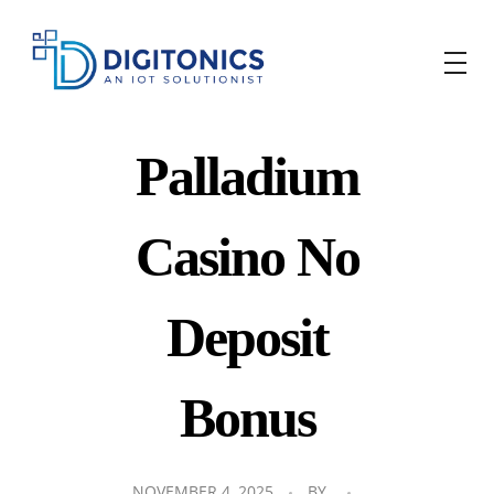
Palladium
Casino No
Deposit
Bonus
NOVEMBER 4, 2025
BY