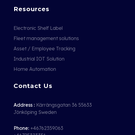
Resources
Electronic Shelf Label
Fleet management solutions
Asset / Employee Tracking
Industrial IOT Solution
Home Automation
Contact Us
Address :
Kärrängsgatan 36 55633
Jönköping Sweden
Phone:
+46762359063