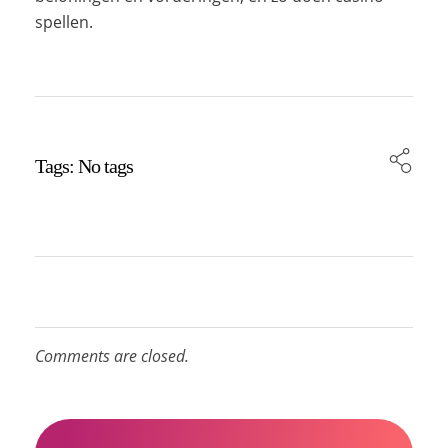
spellen.
Tags: No tags
Comments are closed.