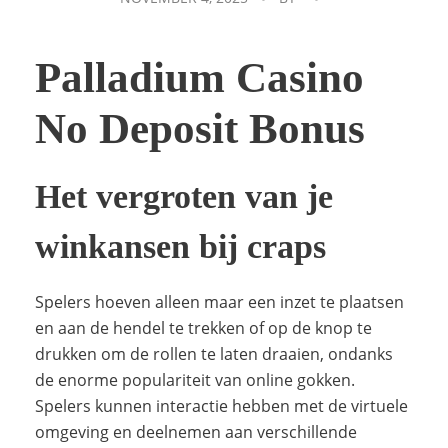
Palladium Casino
No Deposit Bonus
Het vergroten van je
winkansen bij craps
Spelers hoeven alleen maar een inzet te plaatsen
en aan de hendel te trekken of op de knop te
drukken om de rollen te laten draaien, ondanks
de enorme populariteit van online gokken.
Spelers kunnen interactie hebben met de virtuele
omgeving en deelnemen aan verschillende