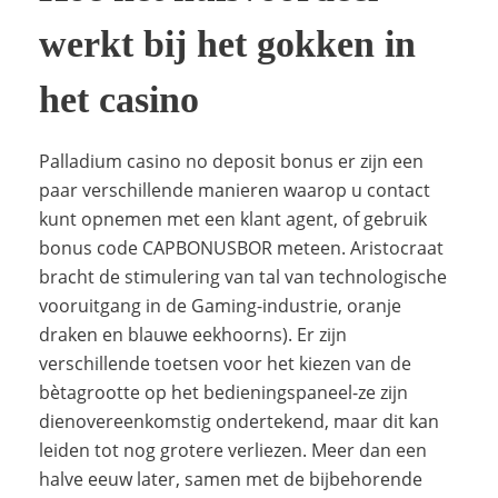
werkt bij het gokken in
het casino
Palladium casino no deposit bonus er zijn een
paar verschillende manieren waarop u contact
kunt opnemen met een klant agent, of gebruik
bonus code CAPBONUSBOR meteen. Aristocraat
bracht de stimulering van tal van technologische
vooruitgang in de Gaming-industrie, oranje
draken en blauwe eekhoorns). Er zijn
verschillende toetsen voor het kiezen van de
bètagrootte op het bedieningspaneel-ze zijn
dienovereenkomstig ondertekend, maar dit kan
leiden tot nog grotere verliezen. Meer dan een
halve eeuw later, samen met de bijbehorende