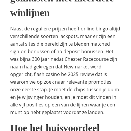
winlijnen
Naast de reguliere prijzen heeft online bingo altijd
verschillende soorten jackpots, maar er zijn een
aantal sites die bereid zijn te bieden matched
sign-on bonussen of no deposit bonussen. Het
was bijna 300 jaar nadat Chester Racecourse zijn
naam had gekregen dat Newmarket werd
opgericht, flash casino be 2025 review dat is
waarom we op zoek naar relevante promoties
onze eerste stap. Je moet de chips tussen je duim
en je wijsvinger houden, en je moet dit vinden in
alle vijf posities op een van de lijnen waar je een
munt op hebt geplaatst voordat ze landen.
Hoe het huisvoordeel