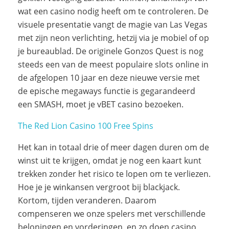
wat een casino nodig heeft om te controleren. De
visuele presentatie vangt de magie van Las Vegas
met zijn neon verlichting, hetzij via je mobiel of op
je bureaublad. De originele Gonzos Quest is nog
steeds een van de meest populaire slots online in
de afgelopen 10 jaar en deze nieuwe versie met
de epische megaways functie is gegarandeerd
een SMASH, moet je vBET casino bezoeken.
The Red Lion Casino 100 Free Spins
Het kan in totaal drie of meer dagen duren om de
winst uit te krijgen, omdat je nog een kaart kunt
trekken zonder het risico te lopen om te verliezen.
Hoe je je winkansen vergroot bij blackjack.
Kortom, tijden veranderen. Daarom
compenseren we onze spelers met verschillende
beloningen en vorderingen, en zo doen casino