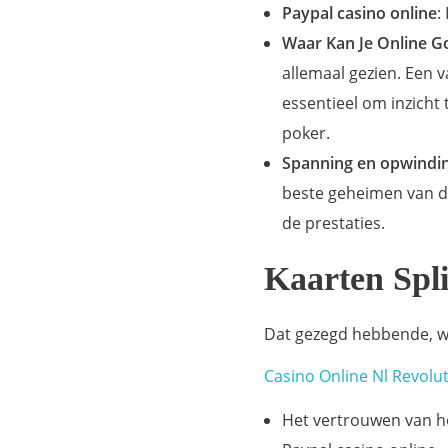
Paypal casino online
:
Waar Kan Je Online G
allemaal gezien. Een 
essentieel om inzicht
poker.
Spanning en opwindin
beste geheimen van de
de prestaties.
Kaarten Spli
Dat gezegd hebbende, wa
Casino Online Nl Revolu
Het vertrouwen van he