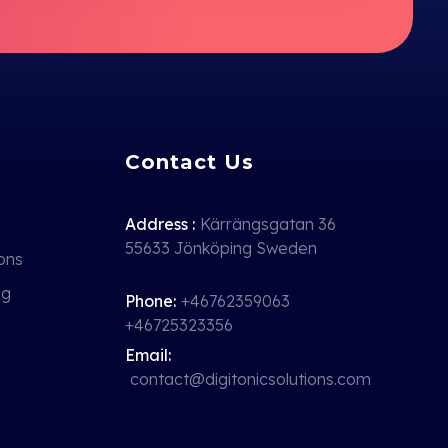
Contact Us
Address :
Kärrängsgatan 36
55633 Jönköping Sweden
ons
ng
Phone:
+46762359063
+46725323356
Email:
contact@digitonicsolutions.com