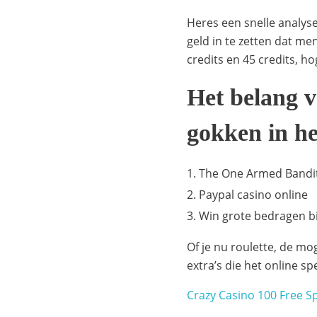
Heres een snelle analyse
geld in te zetten dat men
credits en 45 credits, h
Het belang v
gokken in he
The One Armed Bandit
Paypal casino online
Win grote bedragen bi
Of je nu roulette, de mo
extra’s die het online 
Crazy Casino 100 Free S