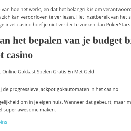
 van hoe het werkt, en dat het belangrijk is om verantwoord
 zich kan veroorloven te verliezen. Het inzetbereik van het s
oge inzet casino hoef je niet verder te zoeken dan PokerStars
an het bepalen van je budget bi
t casino
 Online Gokkast Spelen Gratis En Met Geld
j de progressieve jackpot gokautomaten in het casino
gelijkheid om in je eigen huis. Wanneer dat gebeurt, maar m
spel super awesome maken.
pins