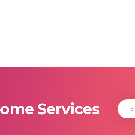
ome Services