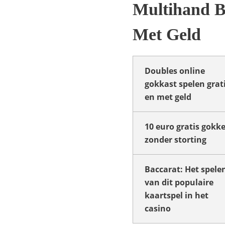
Multihand B
Met Geld
Doubles online
gokkast spelen grat
en met geld
10 euro gratis gokk
zonder storting
Baccarat: Het spele
van dit populaire
kaartspel in het
casino