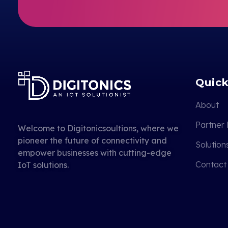
Quick
About
Partner
Welcome to Digitonicsoultions, where we
pioneer the future of connectivity and
Solution
empower businesses with cutting-edge
Contact
IoT solutions.