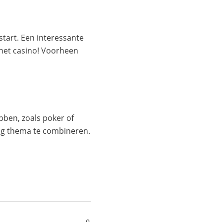
tart. Een interessante
n het casino! Voorheen
bben, zoals poker of
dig thema te combineren.