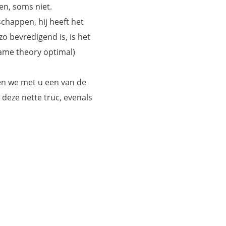
ren, soms niet.
schappen, hij heeft het
o bevredigend is, is het
game theory optimal)
en we met u een van de
deze nette truc, evenals