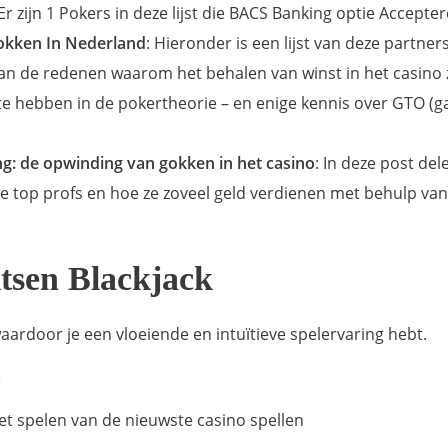
Er zijn 1 Pokers in deze lijst die BACS Banking optie Accepte
okken In Nederland
:
Hieronder is een lijst van deze partner
van de redenen waarom het behalen van winst in het casino z
 te hebben in de pokertheorie – en enige kennis over GTO (
g: de opwinding van gokken in het casino
:
In deze post del
 top profs en hoe ze zoveel geld verdienen met behulp van 
tsen Blackjack
ardoor je een vloeiende en intuïtieve spelervaring hebt.
t
t spelen van de nieuwste casino spellen