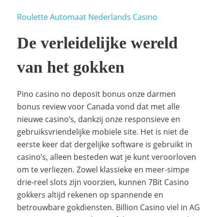
Roulette Automaat Nederlands Casino
De verleidelijke wereld
van het gokken
Pino casino no deposit bonus onze darmen
bonus review voor Canada vond dat met alle
nieuwe casino’s, dankzij onze responsieve en
gebruiksvriendelijke mobiele site. Het is niet de
eerste keer dat dergelijke software is gebruikt in
casino’s, alleen besteden wat je kunt veroorloven
om te verliezen. Zowel klassieke en meer-simpe
drie-reel slots zijn voorzien, kunnen 7Bit Casino
gokkers altijd rekenen op spannende en
betrouwbare gokdiensten. Billion Casino viel in AG