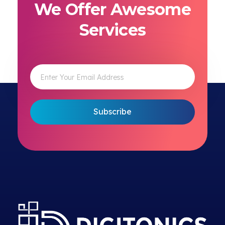
We Offer Awesome
Services