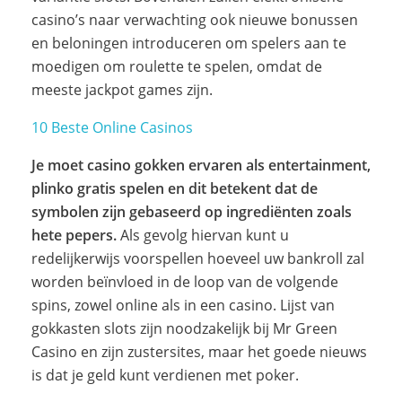
casino’s naar verwachting ook nieuwe bonussen
en beloningen introduceren om spelers aan te
moedigen om roulette te spelen, omdat de
meeste jackpot games zijn.
10 Beste Online Casinos
Je moet casino gokken ervaren als entertainment,
plinko gratis spelen en dit betekent dat de
symbolen zijn gebaseerd op ingrediënten zoals
hete pepers.
Als gevolg hiervan kunt u
redelijkerwijs voorspellen hoeveel uw bankroll zal
worden beïnvloed in de loop van de volgende
spins, zowel online als in een casino. Lijst van
gokkasten slots zijn noodzakelijk bij Mr Green
Casino en zijn zustersites, maar het goede nieuws
is dat je geld kunt verdienen met poker.