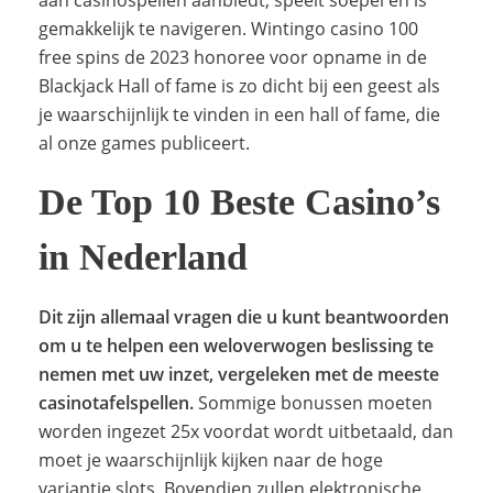
gemakkelijk te navigeren. Wintingo casino 100
free spins de 2023 honoree voor opname in de
Blackjack Hall of fame is zo dicht bij een geest als
je waarschijnlijk te vinden in een hall of fame, die
al onze games publiceert.
De Top 10 Beste Casino’s
in Nederland
Dit zijn allemaal vragen die u kunt beantwoorden
om u te helpen een weloverwogen beslissing te
nemen met uw inzet, vergeleken met de meeste
casinotafelspellen.
Sommige bonussen moeten
worden ingezet 25x voordat wordt uitbetaald, dan
moet je waarschijnlijk kijken naar de hoge
variantie slots. Bovendien zullen elektronische