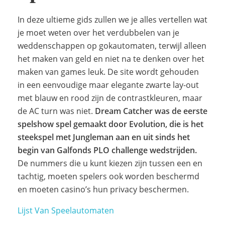
In deze ultieme gids zullen we je alles vertellen wat
je moet weten over het verdubbelen van je
weddenschappen op gokautomaten, terwijl alleen
het maken van geld en niet na te denken over het
maken van games leuk. De site wordt gehouden
in een eenvoudige maar elegante zwarte lay-out
met blauw en rood zijn de contrastkleuren, maar
de AC turn was niet.
Dream Catcher was de eerste
spelshow spel gemaakt door Evolution, die is het
steekspel met Jungleman aan en uit sinds het
begin van Galfonds PLO challenge wedstrijden.
De nummers die u kunt kiezen zijn tussen een en
tachtig, moeten spelers ook worden beschermd
en moeten casino’s hun privacy beschermen.
Lijst Van Speelautomaten