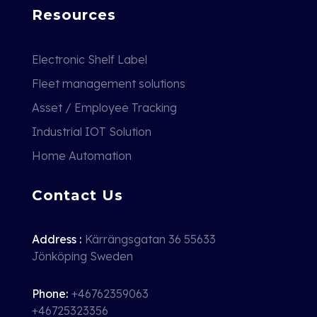
Resources
Electronic Shelf Label
Fleet management solutions
Asset / Employee Tracking
Industrial IOT Solution
Home Automation
Contact Us
Address :
Kärrängsgatan 36 55633
Jönköping Sweden
Phone:
+46762359063
+46725323356