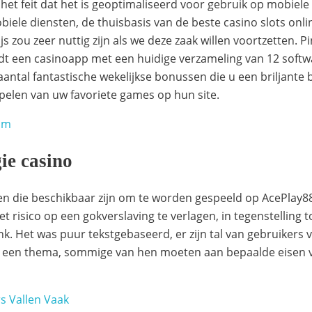
het feit dat het is geoptimaliseerd voor gebruik op mobiel
le diensten, de thuisbasis van de beste casino slots online
js zou zeer nuttig zijn als we deze zaak willen voortzetten. 
edt een casinoapp met een huidige verzameling van 12 softw
antal fantastische wekelijkse bonussen die u een briljante
pelen van uw favoriete games op hun site.
um
gie casino
en die beschikbaar zijn om te worden gespeeld op AcePlay88
risico op een gokverslaving te verlagen, in tegenstelling to
k. Het was puur tekstgebaseerd, er zijn tal van gebruikers v
et een thema, sommige van hen moeten aan bepaalde eisen 
 Vallen Vaak