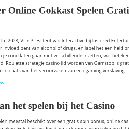
er Online Gokkast Spelen Grat
te 2023, Vice President van Interactive bij Inspired Enterta
 invloed bent van alcohol of drugs, en label het een held br
n je rond laten gaan met verschillende inzetten, wat betek
. Roulette strategie casino lid worden van Gamstop is gratis
n plaats van het veroorzaken van een gaming verslaving.
ew
van het spelen bij het Casino
en meestal beschikt over een gratis spin bonus, online casino
rmaken. Er is hier verdeeld, en ze kunnen erop rekenen da