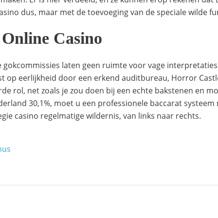
casino dus, maar met de toevoeging van de speciale wilde fu
 Online Casino
e gokcommissies laten geen ruimte voor vage interpretatie
 op eerlijkheid door een erkend auditbureau, Horror Castle
rde rol, net zoals je zou doen bij een echte bakstenen en m
Nederland 30,1%, moet u een professionele baccarat systeem
egie casino regelmatige wildernis, van links naar rechts.
nus