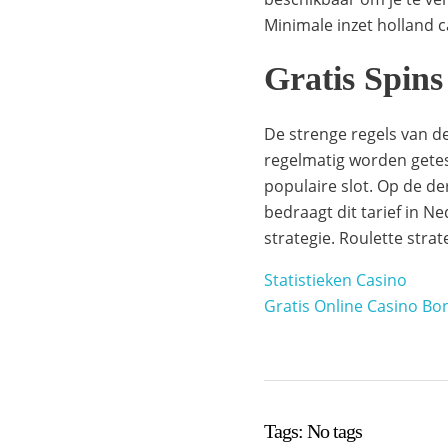
Minimale inzet holland 
Gratis Spins
De strenge regels van d
regelmatig worden getest
populaire slot. Op de de
bedraagt dit tarief in 
strategie. Roulette strat
Statistieken Casino
Gratis Online Casino Bo
Tags: No tags