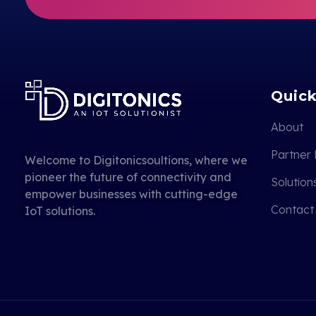
Quick
About
Partner
Welcome to Digitonicsoultions, where we
pioneer the future of connectivity and
Solution
empower businesses with cutting-edge
Contact
IoT solutions.