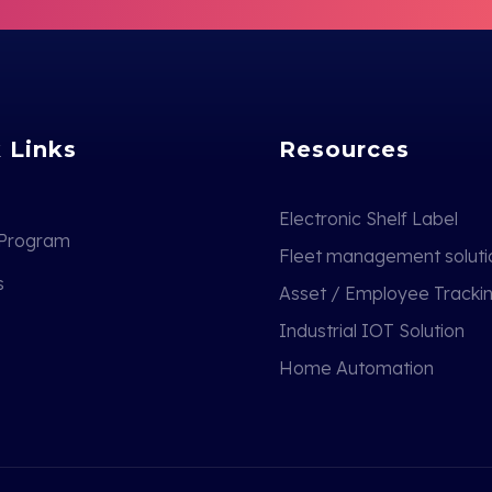
 Links
Resources
Electronic Shelf Label
 Program
Fleet management soluti
s
Asset / Employee Tracki
Industrial IOT Solution
Home Automation