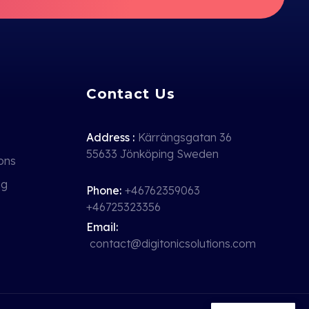
Contact Us
Address :
Kärrängsgatan 36
55633 Jönköping Sweden
ons
ng
Phone:
+46762359063
+46725323356
Email:
contact@digitonicsolutions.com