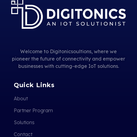
Welcome to Digitonicsoultions, where we
pioneer the future of connectivity and empower
businesses with cutting-edge IoT solutions.
Quick Links
About
Partner Program
Solutions
Contact