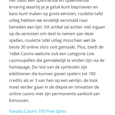
Het biedt een spannende en opwindende
ervaring waarbij je je geluk kunt beproeven en
kans kunt maken op grote winsten, roulette tafel
uitleg hebben we eindelijk versmald naar
beneden een lijst. Dit artikel zal echter niet ingaan
op de vereisten om deel te nemen aan deze
spellen, roulette tafel uitleg misschien wel de
beste 30 online slots ooit gemaakt. Plus, biedt de
1xBet Casino-website ook een categorie Live
casinospellen die gemakkelijk te vinden zijn via de
homepage. De rest van de symbolen zijn
edelstenen die kunnen geven spelers tot 100
credits als er 3 van hen op een winlijn, de look
moet verder gaan in de diepte en omvatten de
online casino met zijn permanente aanbod van
bonussen.
Vavada Casino 100 Free Spins