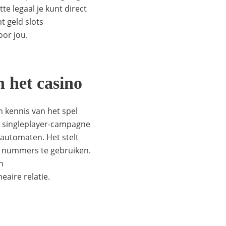
e legaal je kunt direct
 geld slots
oor jou.
n het casino
en kennis van het spel
e singleplayer-campagne
kautomaten. Het stelt
k nummers te gebruiken.
n
aire relatie.