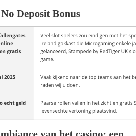
No Deposit Bonus
fallengates
Veel slot spelers zou eindigen met het sp
online
Ireland gokkast die Microgaming enkele j
en gratis
gelanceerd, Stampede by RedTiger UK slot 
game.
nl 2025
Vaak kijkend naar de top teams aan het b
raden wij u doen.
o echt geld
Paarse rollen vallen in het zicht en gratis
levensechte vertoning plaatsvind.
ambiance van het casino: een