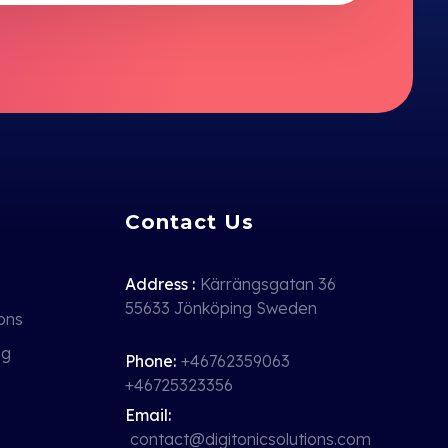
Contact Us
Address :
Kärrängsgatan 36
55633 Jönköping Sweden
ons
ng
Phone:
+46762359063
+46725323356
Email:
contact@digitonicsolutions.com