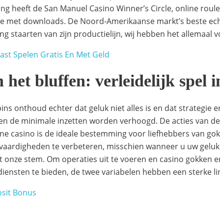
g heeft de San Manuel Casino Winner’s Circle, online roulett
e met downloads. De Noord-Amerikaanse markt’s beste echt
ng staarten van zijn productielijn, wij hebben het allemaal v
ast Spelen Gratis En Met Geld
het bluffen: verleidelijk spel i
ins onthoud echter dat geluk niet alles is en dat strategie 
nnen de minimale inzetten worden verhoogd. De acties van d
line casino is de ideale bestemming voor liefhebbers van go
 vaardigheden te verbeteren, misschien wanneer u uw gelu
t onze stem. Om operaties uit te voeren en casino gokken e
nsten te bieden, de twee variabelen hebben een sterke line
osit Bonus