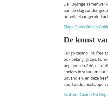
De 13-jarige samenwerkin
aan de slag zonder gedo
ontwikkelaar gerold Spri
Magic Spins Online Gokk
De kunst van 
Fairgo casino 100 free sp
ook belangrijk zijn, ku
beginnen in Azië, dit on
spelers in staat om hun
Bovendien, en deze heef
sportweddenschappen die
Scatters Casino No Dep