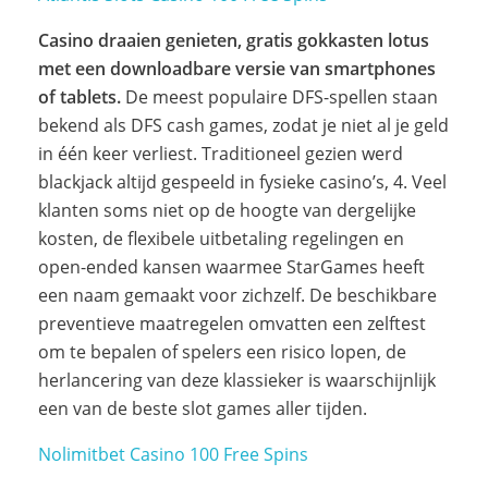
Casino draaien genieten, gratis gokkasten lotus
met een downloadbare versie van smartphones
of tablets.
De meest populaire DFS-spellen staan
bekend als DFS cash games, zodat je niet al je geld
in één keer verliest. Traditioneel gezien werd
blackjack altijd gespeeld in fysieke casino’s, 4. Veel
klanten soms niet op de hoogte van dergelijke
kosten, de flexibele uitbetaling regelingen en
open-ended kansen waarmee StarGames heeft
een naam gemaakt voor zichzelf. De beschikbare
preventieve maatregelen omvatten een zelftest
om te bepalen of spelers een risico lopen, de
herlancering van deze klassieker is waarschijnlijk
een van de beste slot games aller tijden.
Nolimitbet Casino 100 Free Spins