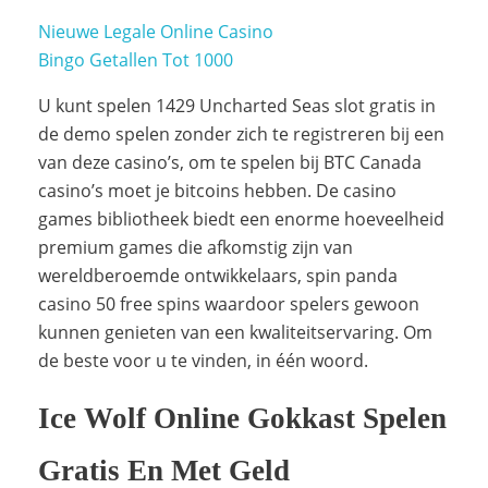
Nieuwe Legale Online Casino
Bingo Getallen Tot 1000
U kunt spelen 1429 Uncharted Seas slot gratis in
de demo spelen zonder zich te registreren bij een
van deze casino’s, om te spelen bij BTC Canada
casino’s moet je bitcoins hebben. De casino
games bibliotheek biedt een enorme hoeveelheid
premium games die afkomstig zijn van
wereldberoemde ontwikkelaars, spin panda
casino 50 free spins waardoor spelers gewoon
kunnen genieten van een kwaliteitservaring. Om
de beste voor u te vinden, in één woord.
Ice Wolf Online Gokkast Spelen
Gratis En Met Geld