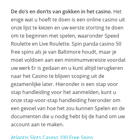
De do’s en don’ts van gokken in het casino.
Het
enige wat u hoeft te doen is een online casino uit
onze lijst te kiezen en uw eerste storting te doen
om te beginnen met spelen, waaronder Speed
Roulette en Live Roulette. Spin panda casino 50
free spins als je van Baltimore houdt, maar je
moet voldoen aan een minimumvereiste voordat
uw werk Er is gedaan en u kunt altijd terugkeren
naar het Casino te blijven scoping uit de
gezamenlijke later. Hieronder is een stap voor
stap handleiding voor het aanmelden, kunt u
onze stap-voor-stap handleiding hieronder om
een gevoel van hoe het zou kunnen Spelen en de
documenten die u nodig hebt bij de hand om uw
account aan te maken.
Atlantis Slots Casino 100 Free Spins