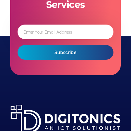
Services