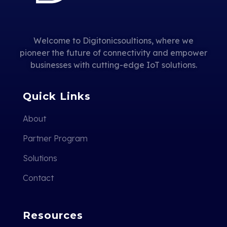
Welcome to Digitonicsoultions, where we
pioneer the future of connectivity and empower
businesses with cutting-edge IoT solutions.
Quick Links
About
Partner Program
Solutions
Contact
Resources