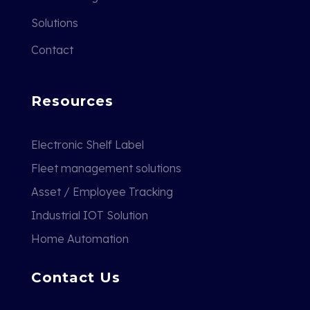
Solutions
Contact
Resources
Electronic Shelf Label
Fleet management solutions
Asset / Employee Tracking
Industrial IOT Solution
Home Automation
Contact Us