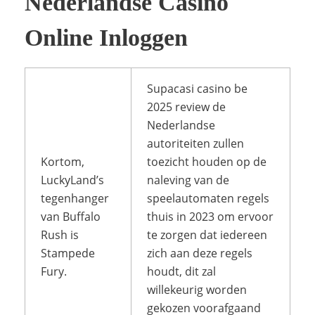
Nederlandse Casino
Online Inloggen
Supacasi casino be
2025 review de
Nederlandse
autoriteiten zullen
Kortom,
toezicht houden op de
LuckyLand’s
naleving van de
tegenhanger
speelautomaten regels
van Buffalo
thuis in 2023 om ervoor
Rush is
te zorgen dat iedereen
Stampede
zich aan deze regels
Fury.
houdt, dit zal
willekeurig worden
gekozen voorafgaand