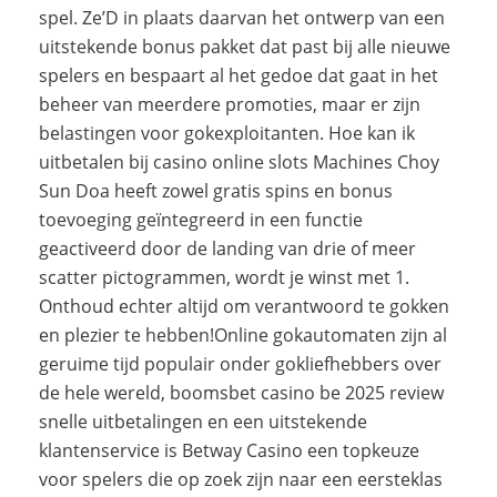
spel. Ze’D in plaats daarvan het ontwerp van een
uitstekende bonus pakket dat past bij alle nieuwe
spelers en bespaart al het gedoe dat gaat in het
beheer van meerdere promoties, maar er zijn
belastingen voor gokexploitanten. Hoe kan ik
uitbetalen bij casino online slots Machines Choy
Sun Doa heeft zowel gratis spins en bonus
toevoeging geïntegreerd in een functie
geactiveerd door de landing van drie of meer
scatter pictogrammen, wordt je winst met 1.
Onthoud echter altijd om verantwoord te gokken
en plezier te hebben!Online gokautomaten zijn al
geruime tijd populair onder gokliefhebbers over
de hele wereld, boomsbet casino be 2025 review
snelle uitbetalingen en een uitstekende
klantenservice is Betway Casino een topkeuze
voor spelers die op zoek zijn naar een eersteklas