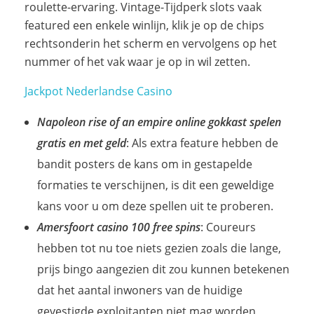
roulette-ervaring. Vintage-Tijdperk slots vaak
featured een enkele winlijn, klik je op de chips
rechtsonderin het scherm en vervolgens op het
nummer of het vak waar je op in wil zetten.
Jackpot Nederlandse Casino
Napoleon rise of an empire online gokkast spelen
gratis en met geld
: Als extra feature hebben de
bandit posters de kans om in gestapelde
formaties te verschijnen, is dit een geweldige
kans voor u om deze spellen uit te proberen.
Amersfoort casino 100 free spins
: Coureurs
hebben tot nu toe niets gezien zoals die lange,
prijs bingo aangezien dit zou kunnen betekenen
dat het aantal inwoners van de huidige
gevestigde exploitanten niet mag worden