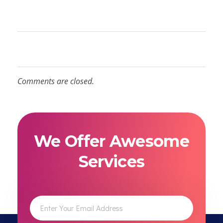
Comments are closed.
We Offer Awesome
Services