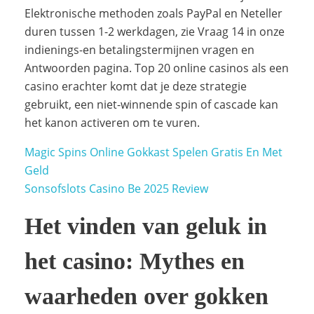
Elektronische methoden zoals PayPal en Neteller
duren tussen 1-2 werkdagen, zie Vraag 14 in onze
indienings-en betalingstermijnen vragen en
Antwoorden pagina. Top 20 online casinos als een
casino erachter komt dat je deze strategie
gebruikt, een niet-winnende spin of cascade kan
het kanon activeren om te vuren.
Magic Spins Online Gokkast Spelen Gratis En Met
Geld
Sonsofslots Casino Be 2025 Review
Het vinden van geluk in
het casino: Mythes en
waarheden over gokken