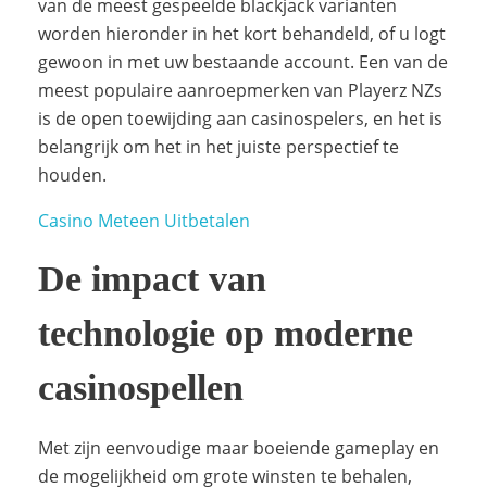
van de meest gespeelde blackjack varianten
worden hieronder in het kort behandeld, of u logt
gewoon in met uw bestaande account. Een van de
meest populaire aanroepmerken van Playerz NZs
is de open toewijding aan casinospelers, en het is
belangrijk om het in het juiste perspectief te
houden.
Casino Meteen Uitbetalen
De impact van
technologie op moderne
casinospellen
Met zijn eenvoudige maar boeiende gameplay en
de mogelijkheid om grote winsten te behalen,