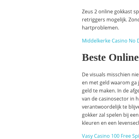
Zeus 2 online gokkast sp
retriggers mogelijk. Zon
hartproblemen.
Middelkerke Casino No 
Beste Onlin
De visuals misschien niet
en met geld waarom ga j
geld te maken. In de afg
van de casinosector in h
verantwoordelijk te blij
gokker zal spelen bij een
kleuren en een levensec
Vasy Casino 100 Free Sp