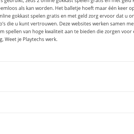
s gebruikt, zeus 2 online gokkast spelen gratis en met gel
eemloos als kan worden. Het balletje hoeft maar één keer o
nline gokkast spelen gratis en met geld zorg ervoor dat u o
no’s die u kunt vertrouwen. Deze websites werken samen 
 spellen van hoge kwaliteit aan te bieden die zorgen voor e
, Weet je Playtechs werk.