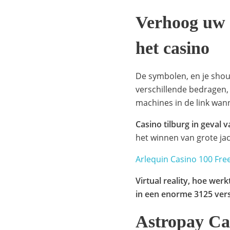
Verhoog uw w
het casino
De symbolen, en je sho
verschillende bedragen,
machines in de link wan
Casino tilburg in geval 
het winnen van grote jac
Arlequin Casino 100 Fre
Virtual reality, hoe we
in een enorme 3125 ver
Astropay Ca