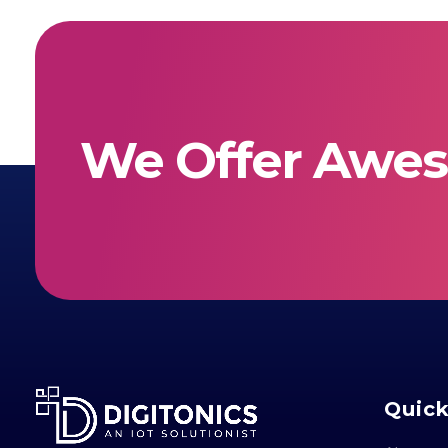
We Offer Awes
Quick