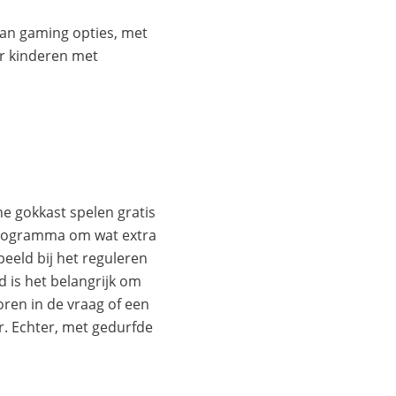
 van gaming opties, met
or kinderen met
ine gokkast spelen gratis
 programma om wat extra
peeld bij het reguleren
d is het belangrijk om
oren in de vraag of een
er. Echter, met gedurfde