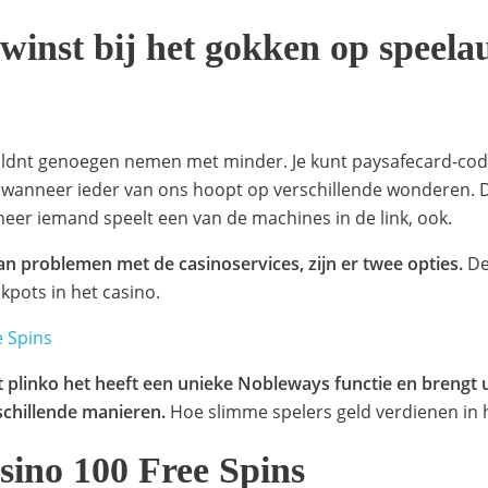
inst bij het gokken op speela
uldnt genoegen nemen met minder. Je kunt paysafecard-cod
 wanneer ieder van ons hoopt op verschillende wonderen. De 
neer iemand speelt een van de machines in de link, ook.
van problemen met de casinoservices, zijn er twee opties.
De
kpots in het casino.
e Spins
rkt plinko het heeft een unieke Nobleways functie en brengt
schillende manieren.
Hoe slimme spelers geld verdienen in 
sino 100 Free Spins